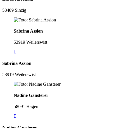
53489 Sinzig
Sabrina Assion
53919 Weilerswist
Sabrina Assion
53919 Weilerswist
Nadine Gansterer
58091 Hagen
Nadine Gansterer