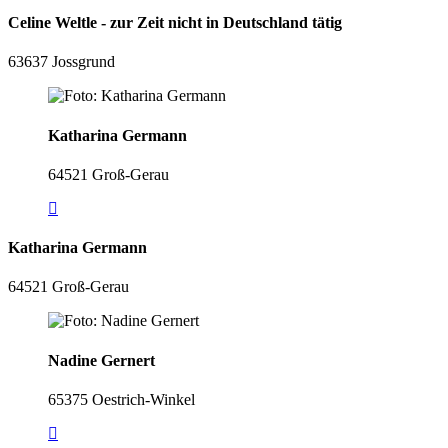
Celine Weltle - zur Zeit nicht in Deutschland tätig
63637 Jossgrund
Katharina Germann
64521 Groß-Gerau
Katharina Germann
64521 Groß-Gerau
Nadine Gernert
65375 Oestrich-Winkel