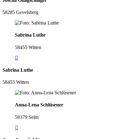
Joscha Ohligschläger
58285 Gevelsberg
Sabrina Luthe
58455 Witten
Sabrina Luthe
58455 Witten
Anna-Lena Schlüsener
59379 Selm