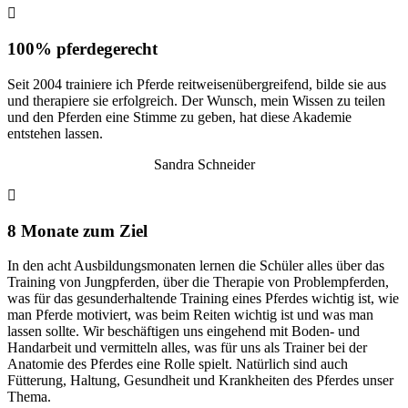
100% pferdegerecht
Seit 2004 trainiere ich Pferde reitweisenübergreifend, bilde sie aus
und therapiere sie erfolgreich. Der Wunsch, mein Wissen zu teilen
und den Pferden eine Stimme zu geben, hat diese Akademie
entstehen lassen.
Sandra Schneider
8 Monate zum Ziel
In den acht Ausbildungsmonaten lernen die Schüler alles über das
Training von Jungpferden, über die Therapie von Problempferden,
was für das gesunderhaltende Training eines Pferdes wichtig ist, wie
man Pferde motiviert, was beim Reiten wichtig ist und was man
lassen sollte. Wir beschäftigen uns eingehend mit Boden- und
Handarbeit und vermitteln alles, was für uns als Trainer bei der
Anatomie des Pferdes eine Rolle spielt. Natürlich sind auch
Fütterung, Haltung, Gesundheit und Krankheiten des Pferdes unser
Thema.