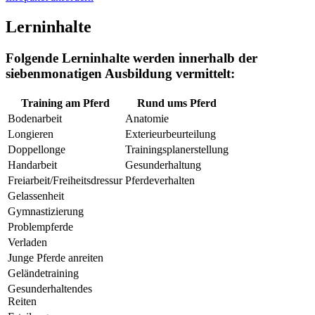
Lerninhalte
Folgende Lerninhalte werden innerhalb der
siebenmonatigen Ausbildung vermittelt:
Training am Pferd
Rund ums Pferd
Bodenarbeit
Anatomie
Longieren
Exterieurbeurteilung
Doppellonge
Trainingsplanerstellung
Handarbeit
Gesunderhaltung
Freiarbeit/Freiheitsdressur
Pferdeverhalten
Gelassenheit
Gymnastizierung
Problempferde
Verladen
Junge Pferde anreiten
Geländetraining
Gesunderhaltendes
Reiten