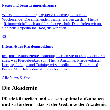
Neuerung beim Trainerlehrgang
WOW, ab dem 8. Jahrgang der Akademie gibt es ein 8.
Wochenende! Die angehenden Trainer werden zu dem Thema
„Reitunterricht“ noch ausführlicher geschult. Dazu holen wir uns
eine neue Expertin ins Boot, die wir euch…
30
Intensivkurs Pferdeausbildung
Im „Intensivkurs Pferdeausbildung“ lernen Sie in kompakter Form
alles, was Pferdebesitzer zum Thema Anatomie, Pferdeverhalten,
Lernpsychologie und Training wissen sollten – in Theorie und
Praxis. Mehr Infos Zum Anmeldeformular
Alle News & Events
Die Akademie
Pferde körperlich und seelisch optimal aufzubauen
und zu fördern – das ist der Gedanke der Akademie.