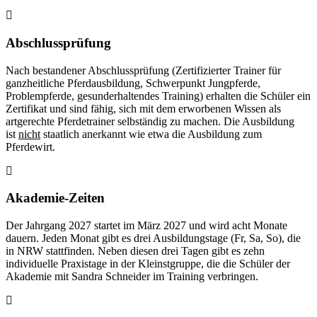
Abschlussprüfung
Nach bestandener Abschlussprüfung (Zertifizierter Trainer für
ganzheitliche Pferdausbildung, Schwerpunkt Jungpferde,
Problempferde, gesunderhaltendes Training) erhalten die Schüler ein
Zertifikat und sind fähig, sich mit dem erworbenen Wissen als
artgerechte Pferdetrainer selbständig zu machen. Die Ausbildung
ist
nicht
staatlich anerkannt wie etwa die Ausbildung zum
Pferdewirt.
Akademie-Zeiten
Der Jahrgang 2027 startet im März 2027 und wird acht Monate
dauern. Jeden Monat gibt es drei Ausbildungstage (Fr, Sa, So), die
in NRW stattfinden. Neben diesen drei Tagen gibt es zehn
individuelle Praxistage in der Kleinstgruppe, die die Schüler der
Akademie mit Sandra Schneider im Training verbringen.