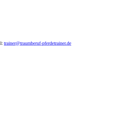
il:
trainer@traumberuf-pferdetrainer.de